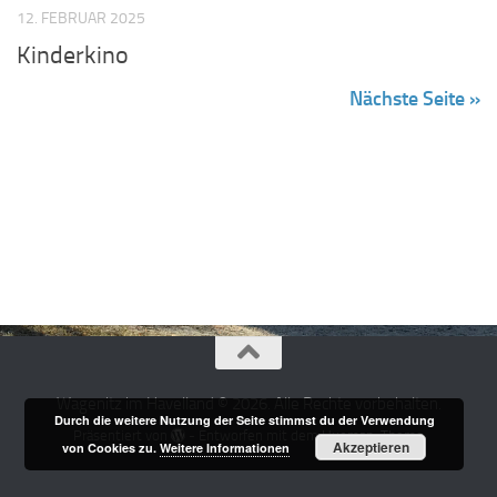
12. FEBRUAR 2025
Kinderkino
Nächste Seite »
Wagenitz im Havelland © 2026. Alle Rechte vorbehalten.
Durch die weitere Nutzung der Seite stimmst du der Verwendung
Präsentiert von
- Entworfen mit dem
Hueman-Theme
Akzeptieren
von Cookies zu.
Weitere Informationen