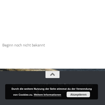
Beginn noch nicht bekannt
Wagenitz im Havelland © 2026. Alle Rechte vorbehalten.
Durch die weitere Nutzung der Seite stimmst du der Verwendung
Präsentiert von
- Entworfen mit dem
Hueman-Theme
Akzeptieren
von Cookies zu.
Weitere Informationen