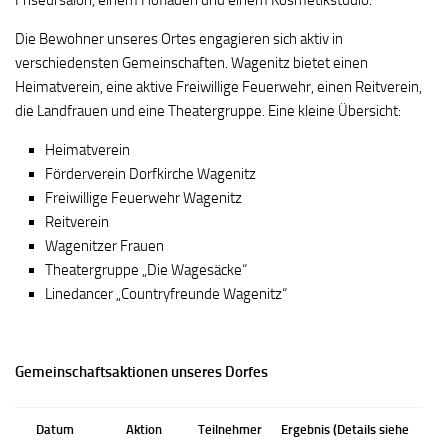
Friseursalon, einem Hofladen und einem Kosmetikstudio.
Die Bewohner unseres Ortes engagieren sich aktiv in
verschiedensten Gemeinschaften. Wagenitz bietet einen
Heimatverein, eine aktive Freiwillige Feuerwehr, einen Reitverein,
die Landfrauen und eine Theatergruppe. Eine kleine Übersicht:
Heimatverein
Förderverein Dorfkirche Wagenitz
Freiwillige Feuerwehr Wagenitz
Reitverein
Wagenitzer Frauen
Theatergruppe „Die Wagesäcke“
Linedancer „Countryfreunde Wagenitz“
Gemeinschaftsaktionen unseres Dorfes
Datum
Aktion
Teilnehmer
Ergebnis (Details siehe