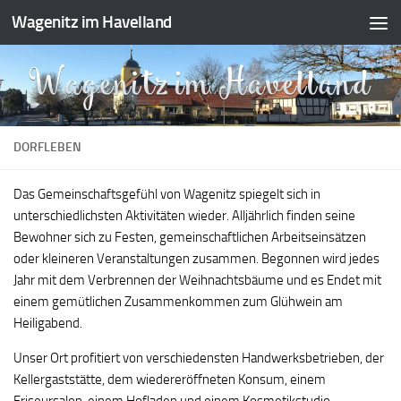
Wagenitz im Havelland
Zum Inhalt springen
DORFLEBEN
Das Gemeinschaftsgefühl von Wagenitz spiegelt sich in
unterschiedlichsten Aktivitäten wieder. Alljährlich finden seine
Bewohner sich zu Festen, gemeinschaftlichen Arbeitseinsätzen
oder kleineren Veranstaltungen zusammen. Begonnen wird jedes
Jahr mit dem Verbrennen der Weihnachtsbäume und es Endet mit
einem gemütlichen Zusammenkommen zum Glühwein am
Heiligabend.
Unser Ort profitiert von verschiedensten Handwerksbetrieben, der
Kellergaststätte, dem wiedereröffneten Konsum, einem