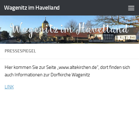
Wagenitz im Havelland
Zum Inhalt springen
PRESSESPIEGEL
Hier kommen Sie zur Seite „www.altekirchen.de“, dort finden sich
auch Informationen zur Dorfkirche Wagenitz
LINK