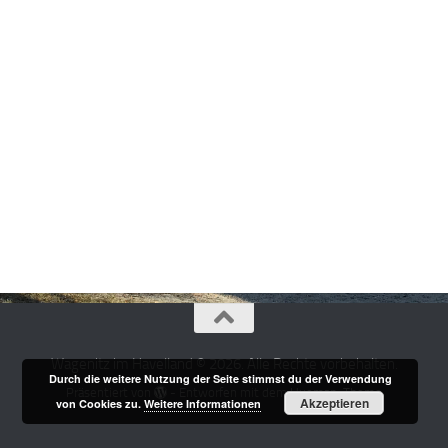
Wagenitz im Havelland © 2026. Alle Rechte vorbehalten.
Durch die weitere Nutzung der Seite stimmst du der Verwendung
Präsentiert von
- Entworfen mit dem
Hueman-Theme
Akzeptieren
von Cookies zu.
Weitere Informationen