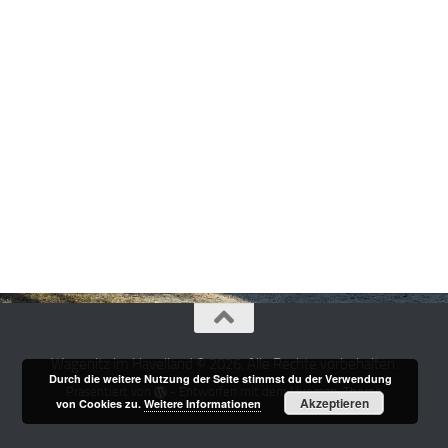
Wagenitz im Havelland © 2026. Alle Rechte vorbehalten.
Durch die weitere Nutzung der Seite stimmst du der Verwendung
Präsentiert von
- Entworfen mit dem
Hueman-Theme
Akzeptieren
von Cookies zu.
Weitere Informationen