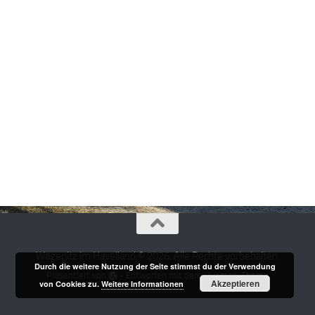
Wagenitz im Havelland © 2026. Alle Rechte vorbehalten.
Durch die weitere Nutzung der Seite stimmst du der Verwendung
Präsentiert von
- Entworfen mit dem
Hueman-Theme
Akzeptieren
von Cookies zu.
Weitere Informationen