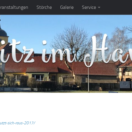
ranstaltungen
Störche
Galerie
Service
utzt-sich-raus-2017/