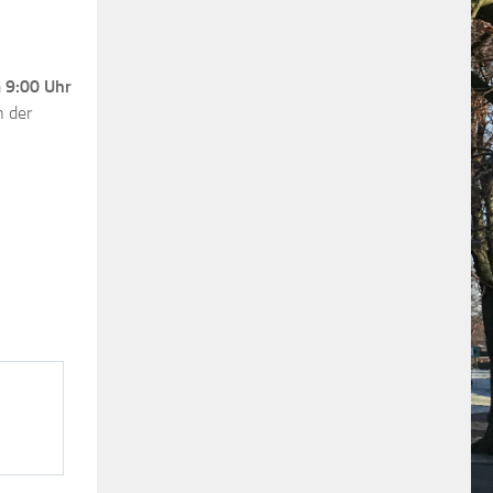
m
9:00 Uhr
n der