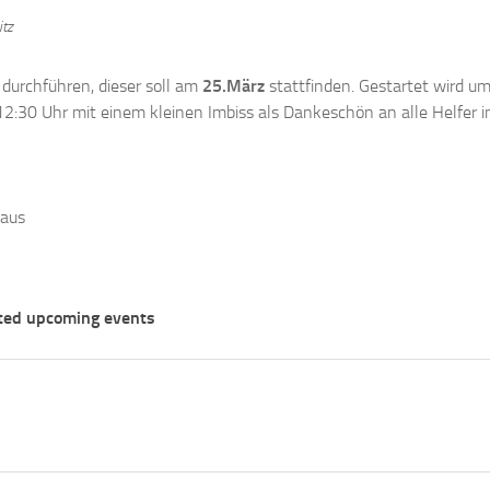
tz
durchführen, dieser soll am
25.März
stattfinden. Gestartet wird u
:30 Uhr mit einem kleinen Imbiss als Dankeschön an alle Helfer i
haus
ted upcoming events