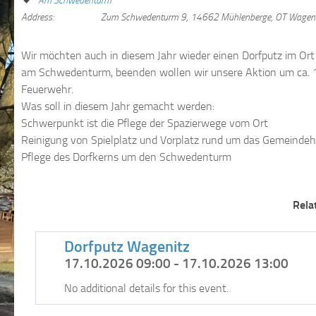
Am Schwedenturm
Address:
Zum Schwedenturm 9, 14662 Mühlenberge, OT Wageni
Wir möchten auch in diesem Jahr wieder einen Dorfputz im Ort 
am Schwedenturm, beenden wollen wir unsere Aktion um ca. 12
Feuerwehr.
Was soll in diesem Jahr gemacht werden:
Schwerpunkt ist die Pflege der Spazierwege vom Ort
Reinigung von Spielplatz und Vorplatz rund um das Gemeinde
Pflege des Dorfkerns um den Schwedenturm
Rela
Dorfputz Wagenitz
17.10.2026 09:00 - 17.10.2026 13:00
No additional details for this event.