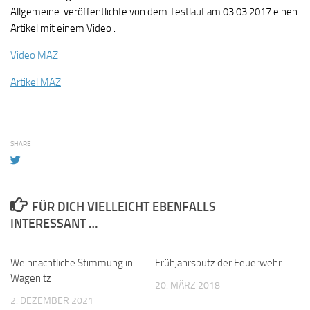
Allgemeine veröffentlichte von dem Testlauf am 03.03.2017 einen
Artikel mit einem Video .
Video MAZ
Artikel MAZ
SHARE
FÜR DICH VIELLEICHT EBENFALLS
INTERESSANT …
Weihnachtliche Stimmung in
Frühjahrsputz der Feuerwehr
Wagenitz
20. MÄRZ 2018
2. DEZEMBER 2021