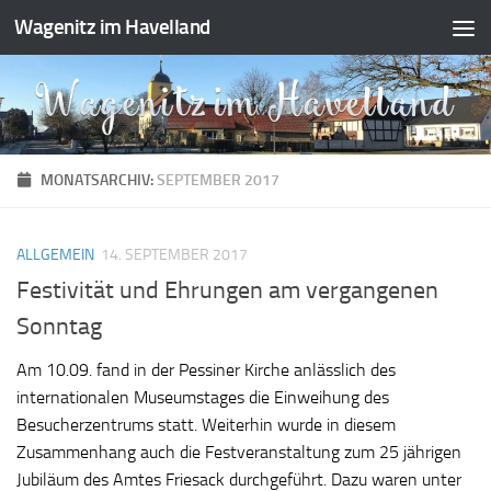
Wagenitz im Havelland
Zum Inhalt springen
MONATSARCHIV:
SEPTEMBER 2017
ALLGEMEIN
14. SEPTEMBER 2017
Festivität und Ehrungen am vergangenen
Sonntag
Am 10.09. fand in der Pessiner Kirche anlässlich des
internationalen Museumstages die Einweihung des
Besucherzentrums statt. Weiterhin wurde in diesem
Zusammenhang auch die Festveranstaltung zum 25 jährigen
Jubiläum des Amtes Friesack durchgeführt. Dazu waren unter