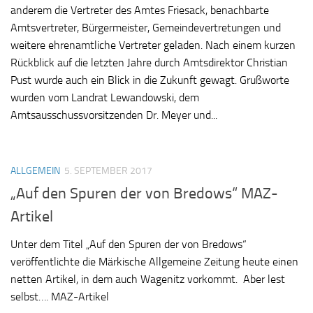
anderem die Vertreter des Amtes Friesack, benachbarte
Amtsvertreter, Bürgermeister, Gemeindevertretungen und
weitere ehrenamtliche Vertreter geladen. Nach einem kurzen
Rückblick auf die letzten Jahre durch Amtsdirektor Christian
Pust wurde auch ein Blick in die Zukunft gewagt. Grußworte
wurden vom Landrat Lewandowski, dem
Amtsausschussvorsitzenden Dr. Meyer und...
ALLGEMEIN
5. SEPTEMBER 2017
„Auf den Spuren der von Bredows“ MAZ-
Artikel
Unter dem Titel „Auf den Spuren der von Bredows“
veröffentlichte die Märkische Allgemeine Zeitung heute einen
netten Artikel, in dem auch Wagenitz vorkommt. Aber lest
selbst…. MAZ-Artikel