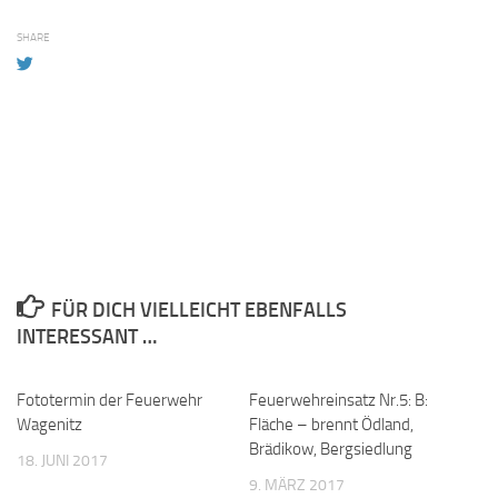
SHARE
FÜR DICH VIELLEICHT EBENFALLS
INTERESSANT …
Fototermin der Feuerwehr
Feuerwehreinsatz Nr.5: B:
Wagenitz
Fläche – brennt Ödland,
Brädikow, Bergsiedlung
18. JUNI 2017
9. MÄRZ 2017