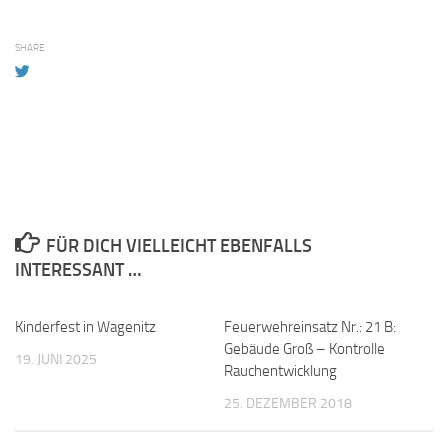
SHARE
FÜR DICH VIELLEICHT EBENFALLS
INTERESSANT …
Kinderfest in Wagenitz
Feuerwehreinsatz Nr.: 21 B:
Gebäude Groß – Kontrolle
19. JUNI 2025
Rauchentwicklung
25. DEZEMBER 2018