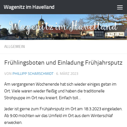
Wagenitz im Havelland
Zum Inhalt springen
ALLGEMEIN
Frühlingsboten und Einladung Frühjahrsputz
VON
PHILLIPP SCHARSCHMIDT
·
6. MÄRZ 2023
Am vergangenen Wochenende hat sich wieder einiges getan im
Ort. Viele waren wieder fleißig und haben die traditionelle
Strohpuppe im Ort neu kreiert. Einfach toll…
Jeder ist gerne zum Frühjahrsputz im Ort am 18.3.2023 eingeladen.
Ab 9:00 möchten wir das Umfeld im Ort aus dem Winterschlaf
erwecken.