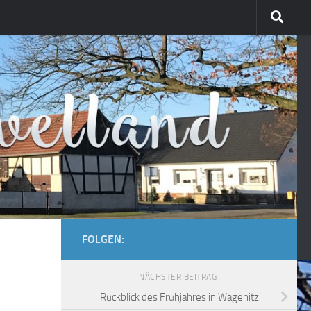
FOLGEN:
NÄCHSTER BEITRAG
Rückblick des Frühjahres in Wagenitz