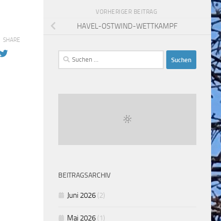
VORHERIGER BEITRAG
HAVEL-OSTWIND-WETTKAMPF
SHARE
Suchen
nach:
BEITRAGSARCHIV
Juni 2026
(2)
Mai 2026
(1)