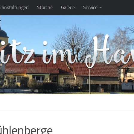
ranstaltungen
Störche
Galerie
Service
ühlenberge