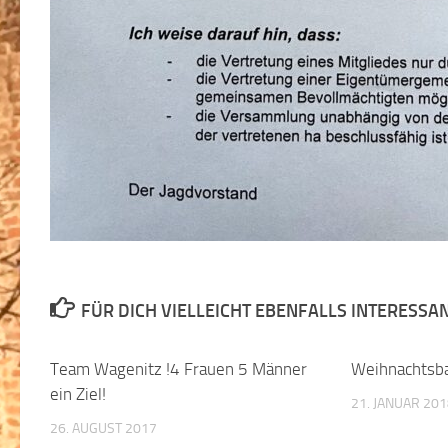
FÜR DICH VIELLEICHT EBENFALLS INTERESSA
Team Wagenitz !4 Frauen 5 Männer
Weihnachtsb
ein Ziel!
21. JANUAR 20
26. AUGUST 2017