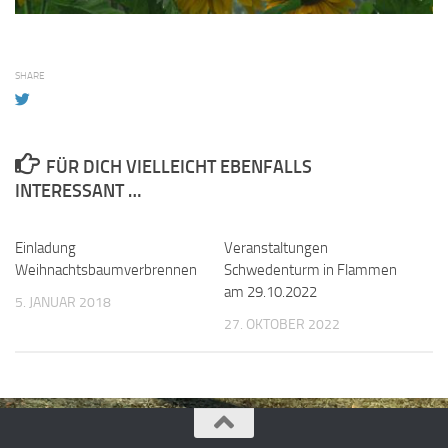
SHARE
FÜR DICH VIELLEICHT EBENFALLS
INTERESSANT …
Einladung
Veranstaltungen
Weihnachtsbaumverbrennen
Schwedenturm in Flammen
am 29.10.2022
5. JANUAR 2018
27. OKTOBER 2022