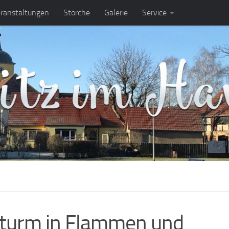
ranstaltungen
Störche
Galerie
Service
turm in Flammen und