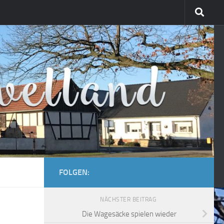
FOLGEN:
NÄCHSTER BEITRAG
Die Wagesäcke spielen wieder