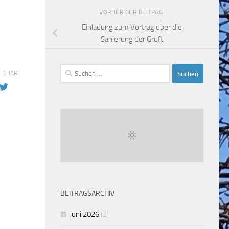
VORHERIGER BEITRAG
Einladung zum Vortrag über die
Sanierung der Gruft
Suchen
SHARE
nach:
BEITRAGSARCHIV
Juni 2026
(2)