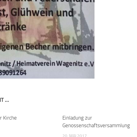
NT …
r Kirche
Einladung zur
Genossenschaftsversammlung
20. MAI 2017