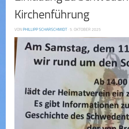
Kirchenführung
VON
PHILLIPP SCHARSCHMIDT
·
5. OKTOBER 2025