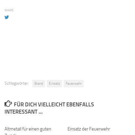
SHARE
Schlagwörter:
Brand
Einsatz
Feuerwehr
FÜR DICH VIELLEICHT EBENFALLS
INTERESSANT …
Altmetall für einen guten
Einsatz der Feuerwehr