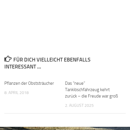
FÜR DICH VIELLEICHT EBENFALLS
INTERESSANT …
Pflanzen der Obststräucher
Das “neue”
Tanklöschfahrzeug kehrt
8. APRIL 2018
zurück – die Freude war groß
2. AUGUST 2025