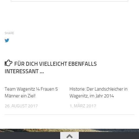
SHARE
FÜR DICH VIELLEICHT EBENFALLS
INTERESSANT …
Team Wagenitz !4 Frauen 5
Historie: Der Landschleicher in
Männer ein Ziel!
Wagenitz, im Jahr 2014
26. AUGUST 2017
1. MÄRZ 2017